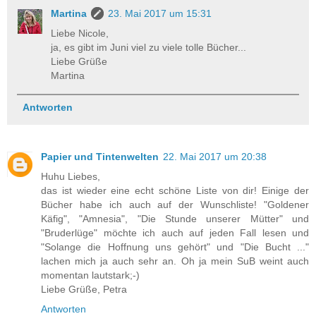
Martina
23. Mai 2017 um 15:31
Liebe Nicole,
ja, es gibt im Juni viel zu viele tolle Bücher...
Liebe Grüße
Martina
Antworten
Papier und Tintenwelten
22. Mai 2017 um 20:38
Huhu Liebes,
das ist wieder eine echt schöne Liste von dir! Einige der
Bücher habe ich auch auf der Wunschliste! "Goldener
Käfig", "Amnesia", "Die Stunde unserer Mütter" und
"Bruderlüge" möchte ich auch auf jeden Fall lesen und
"Solange die Hoffnung uns gehört" und "Die Bucht ..."
lachen mich ja auch sehr an. Oh ja mein SuB weint auch
momentan lautstark;-)
Liebe Grüße, Petra
Antworten