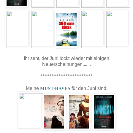
Ihr seht, der Juni lockt wieder mit einigen
Neuerscheinungen.......
*****************************
MUST-HAVES
Meine
für den Juni sind: