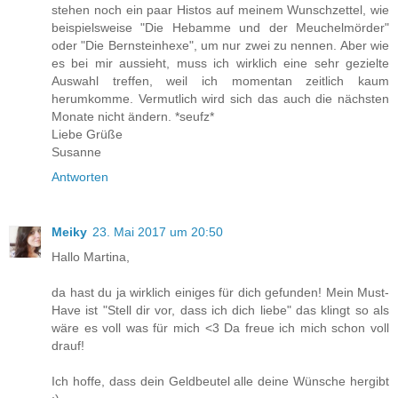
stehen noch ein paar Histos auf meinem Wunschzettel, wie
beispielsweise "Die Hebamme und der Meuchelmörder"
oder "Die Bernsteinhexe", um nur zwei zu nennen. Aber wie
es bei mir aussieht, muss ich wirklich eine sehr gezielte
Auswahl treffen, weil ich momentan zeitlich kaum
herumkomme. Vermutlich wird sich das auch die nächsten
Monate nicht ändern. *seufz*
Liebe Grüße
Susanne
Antworten
Meiky
23. Mai 2017 um 20:50
Hallo Martina,
da hast du ja wirklich einiges für dich gefunden! Mein Must-
Have ist "Stell dir vor, dass ich dich liebe" das klingt so als
wäre es voll was für mich <3 Da freue ich mich schon voll
drauf!
Ich hoffe, dass dein Geldbeutel alle deine Wünsche hergibt