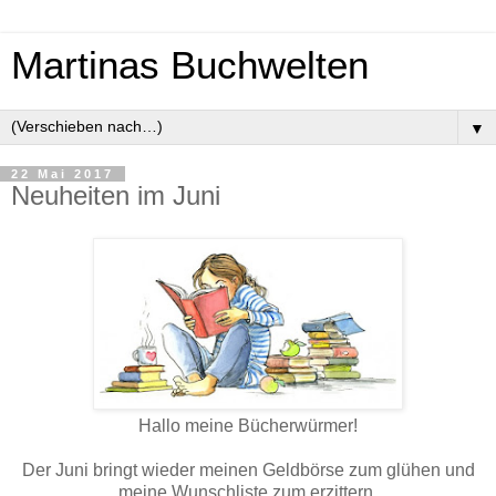
Martinas Buchwelten
▼
22 Mai 2017
Neuheiten im Juni
Hallo meine Bücherwürmer!
Der Juni bringt wieder meinen Geldbörse zum glühen und
meine Wunschliste zum erzittern.