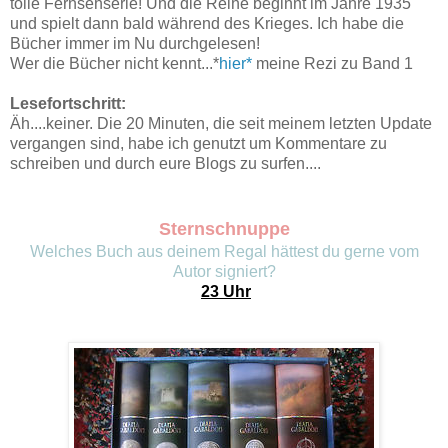
tolle Fernsehserie! Und die Reihe beginnt im Jahre 1935
und spielt dann bald während des Krieges. Ich habe die
Bücher immer im Nu durchgelesen!
Wer die Bücher nicht kennt...*
hier*
meine Rezi zu Band 1
Lesefortschritt:
Äh....keiner. Die 20 Minuten, die seit meinem letzten Update
vergangen sind, habe ich genutzt um Kommentare zu
schreiben und durch eure Blogs zu surfen....
Sternschnuppe
Welches Buch aus deinem Regal hättest du gerne vom
Autor signiert?
23 Uhr