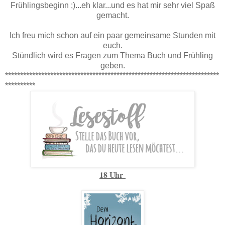
Frühlingsbeginn ;)...eh klar...und es hat mir sehr viel Spaß
gemacht.
Ich freu mich schon auf ein paar gemeinsame Stunden mit
euch.
Stündlich wird es Fragen zum Thema Buch und Frühling
geben.
***********************************************************************
**********
18 Uhr