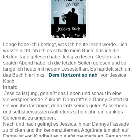
Lange habe ich überlegt, was ich heute lesen werde....ich
wusste nicht, ob ich es schaffe mein Buch, das ich die
letzten Tage gelesen habe, fertig zu lesen. Gestern am
späten Abend habe ich die letzten Seiten gelesen und so
fange ich heute mit neuem Lesestoff an. Es handelt sich um
das Buch hier links: "
Dem Horizont so nah
" von Jessica
Koch.
Inhalt:
Jessica ist jung, genießt das Leben und schaut in eine
vielversprechende Zukunft. Dann trifft sie Danny. Sofort ist
sie von ihm fasziniert, denn trotz seines guten Aussehens
und selbstbewussten Auftretens scheint ihn ein dunkles
Geheimnis zu umgeben.
Nach und nach gelingt es Jessica, hinter Dannys Fassade
zu blicken und ihn kennenzulernen. Abgründe tun sich auf:
Danny ist von Kindheit an zutiefst traumatisiert. Fernab von