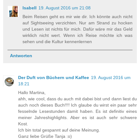
Isabell
19. August 2016 um 21:08
Beim Reisen geht es mir wie dir. Ich könnte auch nicht
auf Sightseeing verzichten. Nur am Strand zu hocken
und Lesen ist nichts für mich. Dafür wäre mir das Geld
wirklich nicht wert. Wenn ich Reise möchte ich was
sehen und die Kultur kennenlernen
Antworten
Der Duft von Büchern und Kaffee
19. August 2016 um
18:21
Hallo Martina,
ahh, wie cool, dass du auch mit dabei bist und dann liest du
auch noch dieses Buch!!!! Ich glaube du wirst ein paar sehr
fesselnde Lesestunden damit haben. Es ist definitiv eines
meiner Jahreshighlights. Aber es ist auch sehr schwere
Kost.
Ich bin total gespannt auf deine Meinung.
Ganz liebe Grüße Tanja :o)