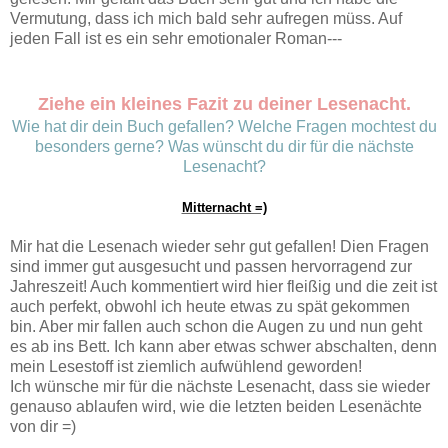
Vermutung, dass ich mich bald sehr aufregen müss. Auf
jeden Fall ist es ein sehr emotionaler Roman---
Ziehe ein kleines Fazit zu deiner Lesenacht.
Wie hat dir dein Buch gefallen? Welche Fragen mochtest du
besonders gerne? Was wünscht du dir für die nächste
Lesenacht?
Mitternacht =)
Mir hat die Lesenach wieder sehr gut gefallen! Dien Fragen
sind immer gut ausgesucht und passen hervorragend zur
Jahreszeit! Auch kommentiert wird hier fleißig und die zeit ist
auch perfekt, obwohl ich heute etwas zu spät gekommen
bin. Aber mir fallen auch schon die Augen zu und nun geht
es ab ins Bett. Ich kann aber etwas schwer abschalten, denn
mein Lesestoff ist ziemlich aufwühlend geworden!
Ich wünsche mir für die nächste Lesenacht, dass sie wieder
genauso ablaufen wird, wie die letzten beiden Lesenächte
von dir =)