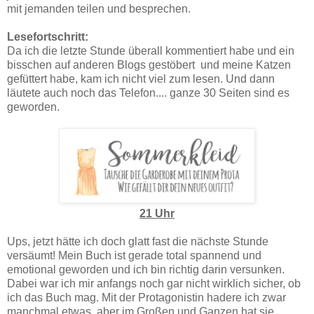
mit jemanden teilen und besprechen.
Lesefortschritt:
Da ich die letzte Stunde überall kommentiert habe und ein
bisschen auf anderen Blogs gestöbert und meine Katzen
gefüttert habe, kam ich nicht viel zum lesen. Und dann
läutete auch noch das Telefon.... ganze 30 Seiten sind es
geworden.
21 Uhr
Ups, jetzt hätte ich doch glatt fast die nächste Stunde
versäumt! Mein Buch ist gerade total spannend und
emotional geworden und ich bin richtig darin versunken.
Dabei war ich mir anfangs noch gar nicht wirklich sicher, ob
ich das Buch mag. Mit der Protagonistin hadere ich zwar
manchmal etwas, aber im Großen und Ganzen hat sie