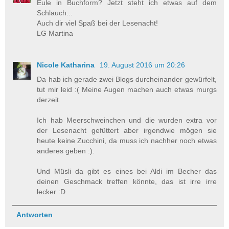
Eule in Buchform? Jetzt steht ich etwas auf dem
Schlauch...
Auch dir viel Spaß bei der Lesenacht!
LG Martina
Nicole Katharina
19. August 2016 um 20:26
Da hab ich gerade zwei Blogs durcheinander gewürfelt,
tut mir leid :( Meine Augen machen auch etwas murgs
derzeit.
Ich hab Meerschweinchen und die wurden extra vor
der Lesenacht gefüttert aber irgendwie mögen sie
heute keine Zucchini, da muss ich nachher noch etwas
anderes geben :).
Und Müsli da gibt es eines bei Aldi im Becher das
deinen Geschmack treffen könnte, das ist irre irre
lecker :D
Antworten