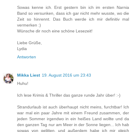
Sowas kenne ich. Erst gestern bin ich im ersten Narnia
Band so versunken, dass ich gar nicht mehr wusste, wo die
Zeit so hinrennt. Das Buch werde ich mir definitiv mal
vermerken :)
Wünsche dir noch eine schöne Lesezeit!
Liebe Grüße,
Lydia
Antworten
Mikka Liest
19. August 2016 um 23:43
Huhu!
Ich lese Krimis & Thriller das ganze runde Jahr über! :-)
Strandurlaub ist auch überhaupt nicht meins, furchtbar! Ich
war mal ein paar Jahre mit einem Freund zusammen, der
jeden Sommer irgendwo in ein heißes Land wollte und da
den ganzen Tag nur am Meer in der Sonne liegen... Ich hab
sowas von gelitten, und außerdem habe ich mir gleich