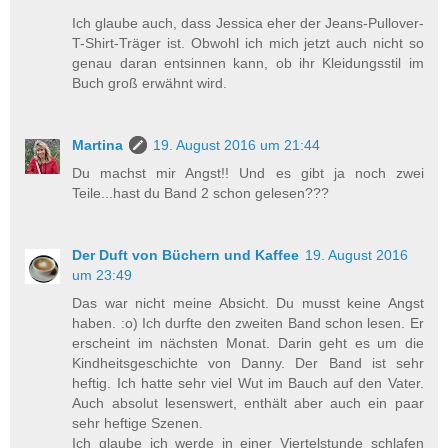
Ich glaube auch, dass Jessica eher der Jeans-Pullover-
T-Shirt-Träger ist. Obwohl ich mich jetzt auch nicht so
genau daran entsinnen kann, ob ihr Kleidungsstil im
Buch groß erwähnt wird.
Martina
19. August 2016 um 21:44
Du machst mir Angst!! Und es gibt ja noch zwei
Teile...hast du Band 2 schon gelesen???
Der Duft von Büchern und Kaffee
19. August 2016
um 23:49
Das war nicht meine Absicht. Du musst keine Angst
haben. :o) Ich durfte den zweiten Band schon lesen. Er
erscheint im nächsten Monat. Darin geht es um die
Kindheitsgeschichte von Danny. Der Band ist sehr
heftig. Ich hatte sehr viel Wut im Bauch auf den Vater.
Auch absolut lesenswert, enthält aber auch ein paar
sehr heftige Szenen.
Ich glaube ich werde in einer Viertelstunde schlafen