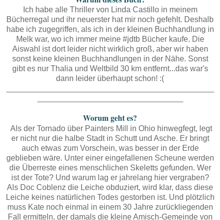
Ich habe alle Thriller von Linda Castillo in meinem
Bücherregal und ihr neuerster hat mir noch gefehlt. Deshalb
habe ich zugegriffen, als ich in der kleinen Buchhandlung in
Melk war, wo ich immer meine #jdtb Bücher kaufe. Die
Aiswahl ist dort leider nicht wirklich groß, aber wir haben
sonst keine kleinen Buchhandlungen in der Nähe. Sonst
gibt es nur Thalia und Weltbild 30 km entfernt...das war's
dann leider überhaupt schon! :(
_______________________________________________
_________________________________
Worum geht es?
Als der Tornado über Painters Mill in Ohio hinwegfegt, legt
er nicht nur die halbe Stadt in Schutt und Asche. Er bringt
auch etwas zum Vorschein, was besser in der Erde
geblieben wäre. Unter einer eingefallenen Scheune werden
die Überreste eines menschlichen Skeletts gefunden. Wer
ist der Tote? Und warum lag er jahrelang hier vergraben?
Als Doc Coblenz die Leiche obduziert, wird klar, dass diese
Leiche keines natürlichen Todes gestorben ist. Und plötzlich
muss Kate noch einmal in einem 30 Jahre zurückliegenden
Fall ermitteln, der damals die kleine Amisch-Gemeinde von