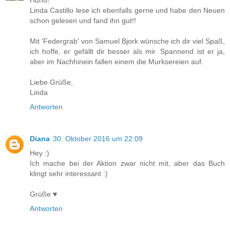
Huhu!
Linda Castillo lese ich ebenfalls gerne und habe den Neuen
schon gelesen und fand ihn gut!!
Mit 'Federgrab' von Samuel Bjork wünsche ich dir viel Spaß,
ich hoffe, er gefällt dir besser als mir. Spannend ist er ja,
aber im Nachhinein fallen einem die Murksereien auf.
Liebe Grüße,
Linda
Antworten
Diana
30. Oktober 2016 um 22:09
Hey :)
Ich mache bei der Aktion zwar nicht mit, aber das Buch
klingt sehr interessant :)
Grüße ♥
Antworten