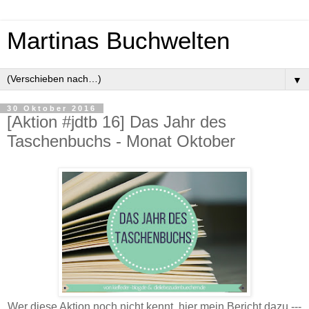
Martinas Buchwelten
▼
30 Oktober 2016
[Aktion #jdtb 16] Das Jahr des
Taschenbuchs - Monat Oktober
Wer diese Aktion noch nicht kennt, hier mein Bericht dazu ---