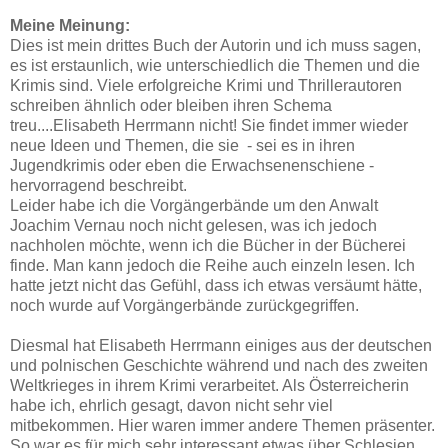
Meine Meinung:
Dies ist mein drittes Buch der Autorin und ich muss sagen,
es ist erstaunlich, wie unterschiedlich die Themen und die
Krimis sind. Viele erfolgreiche Krimi und Thrillerautoren
schreiben ähnlich oder bleiben ihren Schema
treu....Elisabeth Herrmann nicht! Sie findet immer wieder
neue Ideen und Themen, die sie - sei es in ihren
Jugendkrimis oder eben die Erwachsenenschiene -
hervorragend beschreibt.
Leider habe ich die Vorgängerbände um den Anwalt
Joachim Vernau noch nicht gelesen, was ich jedoch
nachholen möchte, wenn ich die Bücher in der Bücherei
finde. Man kann jedoch die Reihe auch einzeln lesen. Ich
hatte jetzt nicht das Gefühl, dass ich etwas versäumt hätte,
noch wurde auf Vorgängerbände zurückgegriffen.
Diesmal hat Elisabeth Herrmann einiges aus der deutschen
und polnischen Geschichte während und nach des zweiten
Weltkrieges in ihrem Krimi verarbeitet. Als Österreicherin
habe ich, ehrlich gesagt, davon nicht sehr viel
mitbekommen. Hier waren immer andere Themen präsenter.
So war es für mich sehr interessant etwas über Schlesien