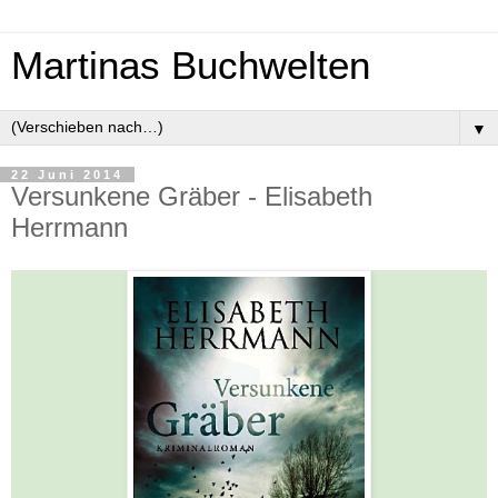
Martinas Buchwelten
▼
22 Juni 2014
Versunkene Gräber - Elisabeth
Herrmann