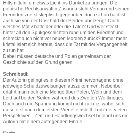
Hilfsmitteln, um etwas Licht ins Dunkel zu bringen. Die
polnische Rechtsanwältin Zusanna steht Vernau und seinen
Freunden zuerst skeptisch gegenüber, doch schon bald ist
auch sie von der Unschuld der Beiden überzeugt. Doch
welches Motiv hatte der oder die Täter? Und wer steckt
hinter all den Spukgeschichten rund um den Friedhof und
schreckt auch nicht vor neuen Morden zurück? Immer mehr
kristallisiert sich heraus, dass die Tat mit der Vergangenheit
zu tun hat.
Dabei müssen deutsche und Polen gemeinsam der
Geschichte auf den Grund gehen.
Schreibstil:
Der Autorin gelingt es in diesem Krimi hervorragend ohne
jedweige Schuldzuweisungen auszukommen. Nebenbei
erfährt man noch eine Menge über Polen, Wein und dem
Leid auf beiden Seiten während des Zweiten Weltkrieges.
Doch auch die Spannung kommt nicht zu kurz, wobei sich
diese erst nach dem ersten Viertel einstellt. Trotz der vielen
Perspektiven-, Zeit- und Handlungswechsel belohnt uns die
Autorin mit einem aufregenden Finale..