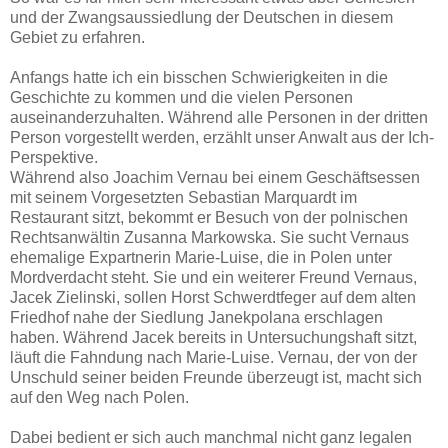
und der Zwangsaussiedlung der Deutschen in diesem
Gebiet zu erfahren.
Anfangs hatte ich ein bisschen Schwierigkeiten in die
Geschichte zu kommen und die vielen Personen
auseinanderzuhalten. Während alle Personen in der dritten
Person vorgestellt werden, erzählt unser Anwalt aus der Ich-
Perspektive.
Während also Joachim Vernau bei einem Geschäftsessen
mit seinem Vorgesetzten Sebastian Marquardt im
Restaurant sitzt, bekommt er Besuch von der polnischen
Rechtsanwältin Zusanna Markowska. Sie sucht Vernaus
ehemalige Expartnerin Marie-Luise, die in Polen unter
Mordverdacht steht. Sie und ein weiterer Freund Vernaus,
Jacek Zielinski, sollen Horst Schwerdtfeger auf dem alten
Friedhof nahe der Siedlung Janekpolana erschlagen
haben. Während Jacek bereits in Untersuchungshaft sitzt,
läuft die Fahndung nach Marie-Luise. Vernau, der von der
Unschuld seiner beiden Freunde überzeugt ist, macht sich
auf den Weg nach Polen.
Dabei bedient er sich auch manchmal nicht ganz legalen