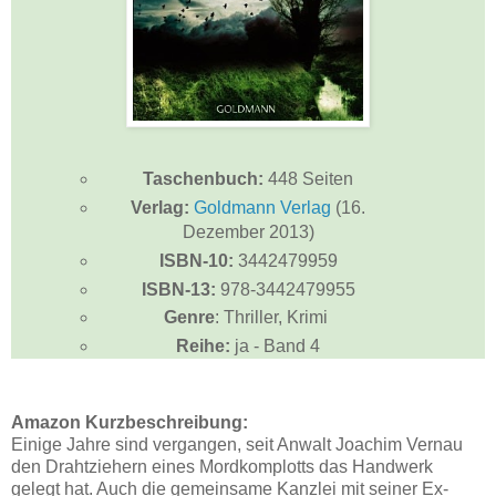
Taschenbuch:
448 Seiten
Verlag:
Goldmann Verlag
(16.
Dezember 2013)
ISBN-10:
3442479959
ISBN-13:
978-3442479955
Genre
: Thriller, Krimi
Reihe:
ja - Band 4
Amazon Kurzbeschreibung:
Einige Jahre sind vergangen, seit Anwalt Joachim Vernau
den Drahtziehern eines Mordkomplotts das Handwerk
gelegt hat. Auch die gemeinsame Kanzlei mit seiner Ex-