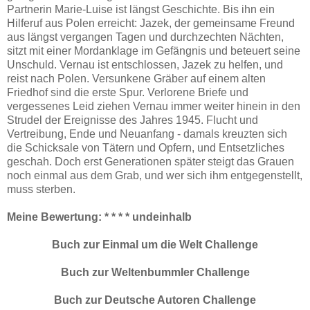
Partnerin Marie-Luise ist längst Geschichte. Bis ihn ein
Hilferuf aus Polen erreicht: Jazek, der gemeinsame Freund
aus längst vergangen Tagen und durchzechten Nächten,
sitzt mit einer Mordanklage im Gefängnis und beteuert seine
Unschuld. Vernau ist entschlossen, Jazek zu helfen, und
reist nach Polen. Versunkene Gräber auf einem alten
Friedhof sind die erste Spur. Verlorene Briefe und
vergessenes Leid ziehen Vernau immer weiter hinein in den
Strudel der Ereignisse des Jahres 1945. Flucht und
Vertreibung, Ende und Neuanfang - damals kreuzten sich
die Schicksale von Tätern und Opfern, und Entsetzliches
geschah. Doch erst Generationen später steigt das Grauen
noch einmal aus dem Grab, und wer sich ihm entgegenstellt,
muss sterben.
Meine Bewertung: * * * * undeinhalb
Buch zur Einmal um die Welt Challenge
Buch zur Weltenbummler Challenge
Buch zur Deutsche Autoren Challenge