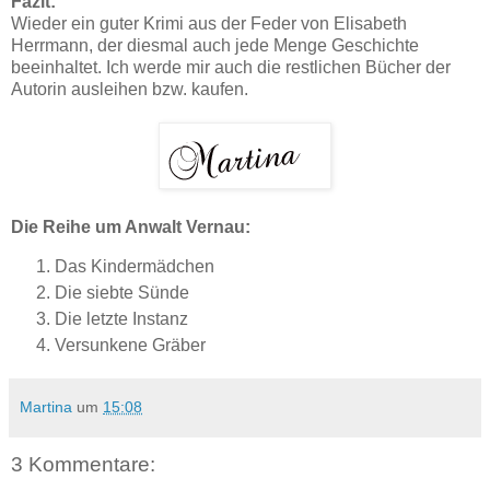
Fazit:
Wieder ein guter Krimi aus der Feder von Elisabeth
Herrmann, der diesmal auch jede Menge Geschichte
beeinhaltet. Ich werde mir auch die restlichen Bücher der
Autorin ausleihen bzw. kaufen.
Die Reihe um Anwalt Vernau:
Das Kindermädchen
Die siebte Sünde
Die letzte Instanz
Versunkene Gräber
Martina
um
15:08
3 Kommentare: