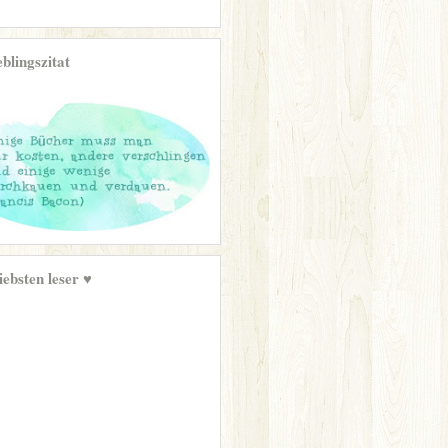
eblingszitat
iebsten leser ♥