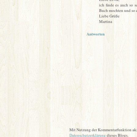
ich finde es auch so 
Buch mochten und so e
Liebe Grüße
Martina
Antworten
Mit Nutzung der Kommentarfunktion akze
Datenschutzerklärung
dieses Blogs.