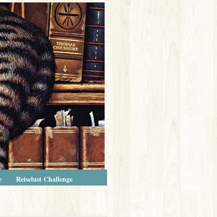
e
Reiselust Challenge