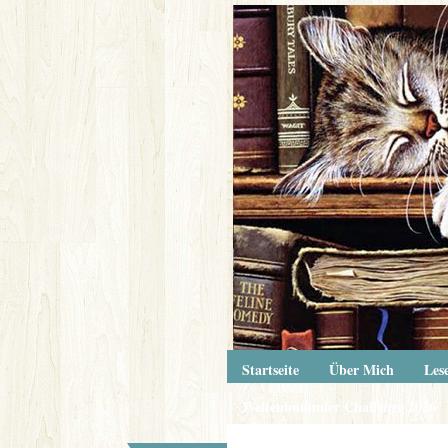
Startseite
Über Mich
Lese
Weltenbummler Challenge 2026