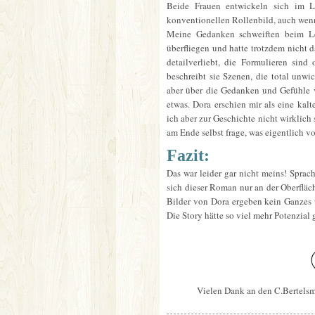
Beide Frauen entwickeln sich im L
konventionellen Rollenbild, auch wenn
Meine Gedanken schweiften beim Le
überfliegen und hatte trotzdem nicht d
detailverliebt, die Formulieren sind 
beschreibt sie Szenen, die total unwi
aber über die Gedanken und Gefühle 
etwas. Dora erschien mir als eine kal
ich aber zur Geschichte nicht wirklich 
am Ende selbst frage, was eigentlich vo
Fazit:
Das war leider gar nicht meins! Sprach
sich dieser Roman nur an der Oberfläc
Bilder von Dora ergeben kein Ganzes u
Die Story hätte so viel mehr Potenzial
Vielen Dank an den C.Bertels