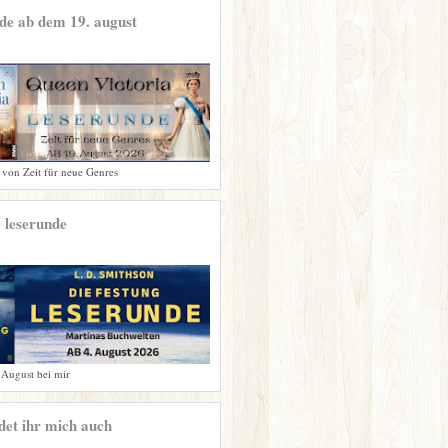
de ab dem 19. august
 von Zeit für neue Genres
 leserunde
 August bei mir
ndet ihr mich auch