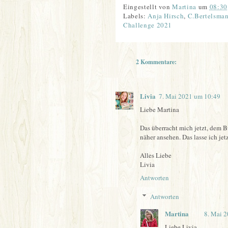
Eingestellt von
Martina
um
08:30
Labels:
Anja Hirsch
,
C.Bertelsma
Challenge 2021
2 Kommentare:
Livia
7. Mai 2021 um 10:49
Liebe Martina
Das überracht mich jetzt, dem B
näher ansehen. Das lasse ich jetz
Alles Liebe
Livia
Antworten
Antworten
Martina
8. Mai 
Liebe Livia,